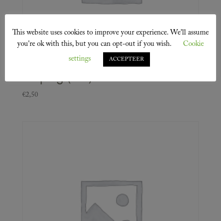
This website uses cookies to improve your experience. We'll assume
you're ok with this, but you can opt-out if you wish.
Cookie
settings
ACCEPTEER
Emping (zak)
€
2,50