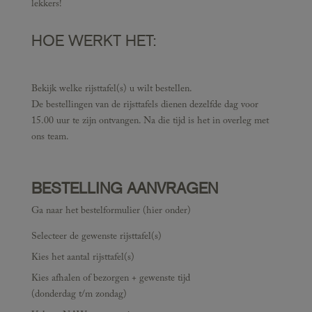
lekkers!
HOE WERKT HET:
Bekijk welke rijsttafel(s) u wilt bestellen.
De bestellingen van de rijsttafels dienen dezelfde dag voor
15.00 uur te zijn ontvangen. Na die tijd is het in overleg met
ons team.
BESTELLING AANVRAGEN
Ga naar het bestelformulier (hier onder)
Selecteer de gewenste rijsttafel(s)
Kies het aantal rijsttafel(s)
Kies afhalen of bezorgen + gewenste tijd
(donderdag t/m zondag)