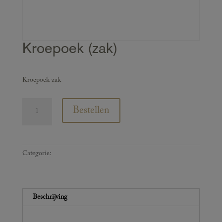
Kroepoek (zak)
€
2,00
Kroepoek zak
Kroepoek
Bestellen
(zak)
aantal
Categorie:
Extra bij te bestellen
Beschrijving