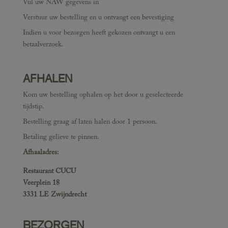
Vul uw NAW gegevens in
Verstuur uw bestelling en u ontvangt een bevestiging
Indien u voor bezorgen heeft gekozen ontvangt u een
betaalverzoek.
AFHALEN
Kom uw bestelling ophalen op het door u geselecteerde
tijdstip.
Bestelling graag af laten halen door 1 persoon.
Betaling gelieve te pinnen.
Afhaaladres:
Restaurant CUCU
Veerplein 18
3331 LE Zwijndrecht
BEZORGEN