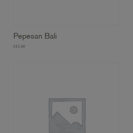
Pepesan Bali
€
15,00