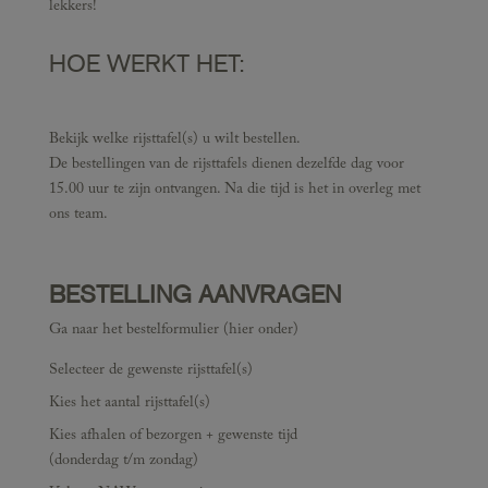
lekkers!
HOE WERKT HET:
Bekijk welke rijsttafel(s) u wilt bestellen.
De bestellingen van de rijsttafels dienen dezelfde dag voor
15.00 uur te zijn ontvangen. Na die tijd is het in overleg met
ons team.
BESTELLING AANVRAGEN
Ga naar het bestelformulier (hier onder)
Selecteer de gewenste rijsttafel(s)
Kies het aantal rijsttafel(s)
Kies afhalen of bezorgen + gewenste tijd
(donderdag t/m zondag)