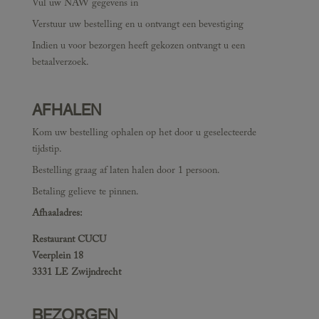
Vul uw NAW gegevens in
Verstuur uw bestelling en u ontvangt een bevestiging
Indien u voor bezorgen heeft gekozen ontvangt u een
betaalverzoek.
AFHALEN
Kom uw bestelling ophalen op het door u geselecteerde
tijdstip.
Bestelling graag af laten halen door 1 persoon.
Betaling gelieve te pinnen.
Afhaaladres:
Restaurant CUCU
Veerplein 18
3331 LE Zwijndrecht
BEZORGEN