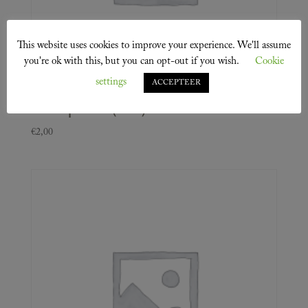
This website uses cookies to improve your experience. We'll assume
you're ok with this, but you can opt-out if you wish.
Cookie
settings
ACCEPTEER
Kroepoek (zak)
€
2,00