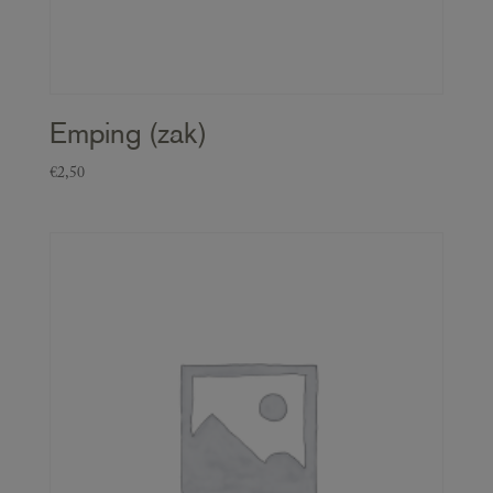
Emping (zak)
€
2,50