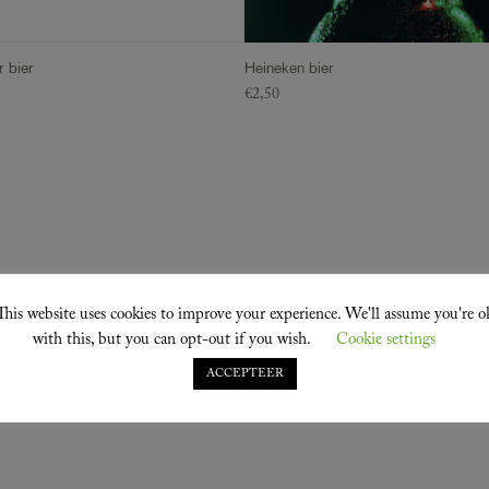
 bier
Heineken bier
€
2,50
This website uses cookies to improve your experience. We'll assume you're o
with this, but you can opt-out if you wish.
Cookie settings
ACCEPTEER