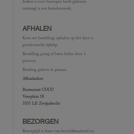
Indien u voor bezorgen heeft gekozen
ontvangt u een betaalverzoek.
AFHALEN
Kom uw bestelling ophalen op het door u
geselecteerde tijdstip.
Bestelling graag af laten halen door 1
persoon.
Betaling gelieve te pinnen.
Afhaaladres:
Restaurant CUCU
Veerplein 18
3331 LE Zwijndrecht
BEZORGEN
Bezorgtijd is basis van beschikbaarheid en