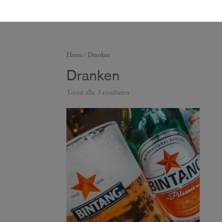
Home
/ Dranken
Dranken
Toont alle 3 resultaten