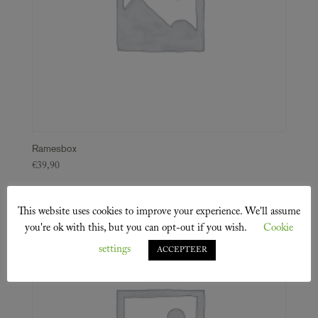
Ramesbox
€
39,90
This website uses cookies to improve your experience. We'll assume
you're ok with this, but you can opt-out if you wish.
Cookie
settings
ACCEPTEER