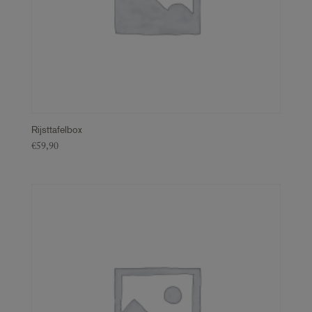
Rijsttafelbox
€
59,90