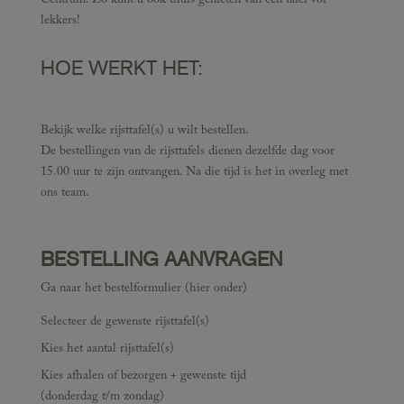
Centrum. Zo kunt u ook thuis genieten van een tafel vol
lekkers!
HOE WERKT HET:
Bekijk welke rijsttafel(s) u wilt bestellen.
De bestellingen van de rijsttafels dienen dezelfde dag voor
15.00 uur te zijn ontvangen. Na die tijd is het in overleg met
ons team.
BESTELLING AANVRAGEN
Ga naar het bestelformulier (hier onder)
Selecteer de gewenste rijsttafel(s)
Kies het aantal rijsttafel(s)
Kies afhalen of bezorgen + gewenste tijd
(donderdag t/m zondag)